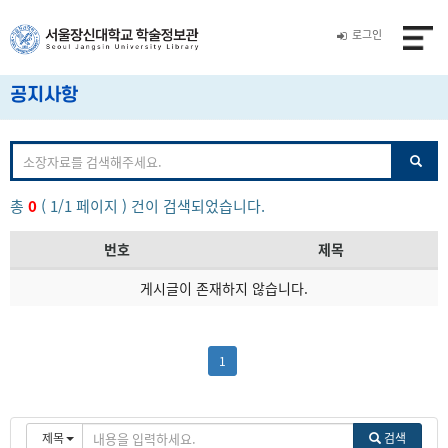
로그인
공지사항
총
0
( 1/1 페이지 ) 건이 검색되었습니다.
번호
제목
게시글이 존재하지 않습니다.
1
#mir
제목
검색